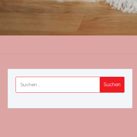
Suchen
nach: