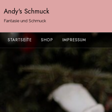
Zum
Andy's Schmuck
Inhalt
springen
Fantasie und Schmuck
STARTSEITE
SHOP
IMPRESSUM