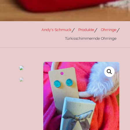
Andy's Schmuck
Produkte
Ohrringe
Türkisschimmernde Ohrringe