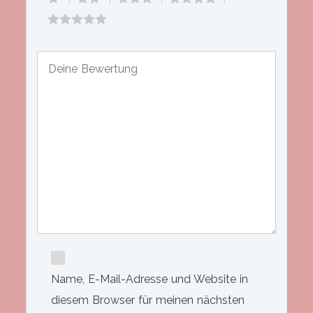
Name, E-Mail-Adresse und Website in
diesem Browser für meinen nächsten