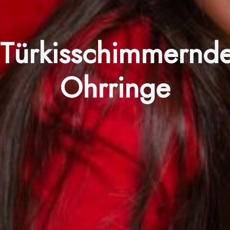
Türkisschimmernd
Ohrringe